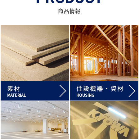
MORE
商品情報
素材
住設機器・資材
MATERIAL
HOUSING