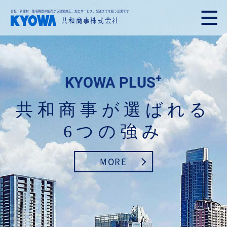
合板・新建材・住宅機器の販売から建築施工、加エサービス、配送までを扱う企業です
共和商事株式会社
+
KYOWA PLUS
共和商事が選ばれる
6つの強み
MORE