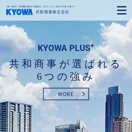
合板・新建材・住宅機器の販売から建築施工、加エサービス、配送までを扱う企業です
共和商事株式会社
+
KYOWA PLUS
共和商事が選ばれる
6つの強み
MORE