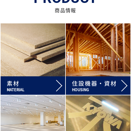
MORE
商品情報
素材
住設機器・資材
MATERIAL
HOUSING