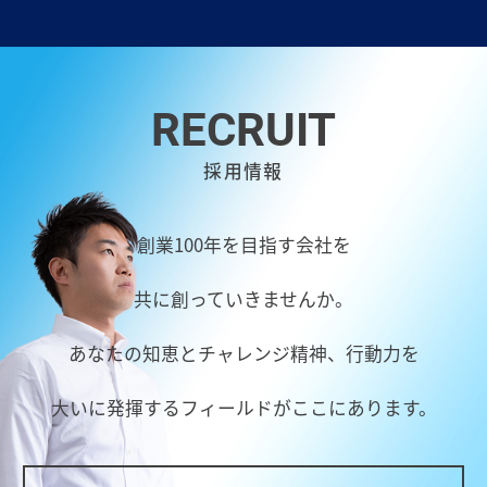
RECRUIT
採用情報
創業100年を目指す会社を
共に創っていきませんか。
あなたの知恵とチャレンジ精神、行動力を
大いに発揮するフィールドがここにあります。