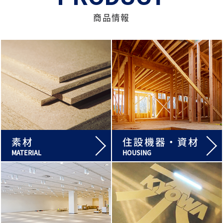
MORE
商品情報
素材
住設機器・資材
MATERIAL
HOUSING