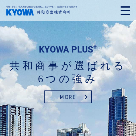
合板・新建材・住宅機器の販売から建築施工、加エサービス、配送までを扱う企業です
共和商事株式会社
+
KYOWA PLUS
共和商事が選ばれる
6つの強み
MORE