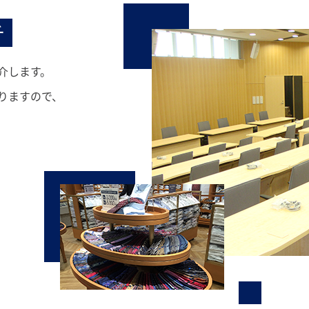
チ
介します。
りますので、