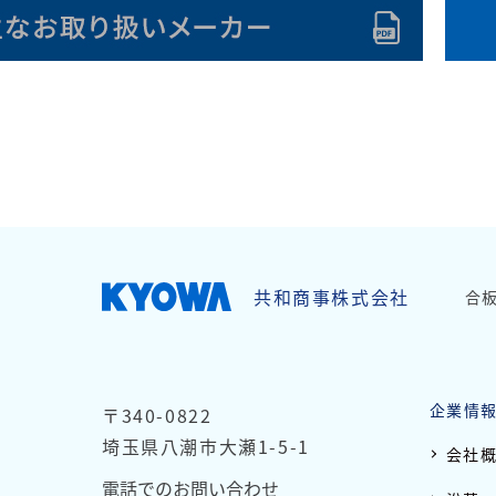
page top
共和商事株式会社
合
企業情
〒340-0822
埼玉県八潮市大瀬1-5-1
会社
電話でのお問い合わせ