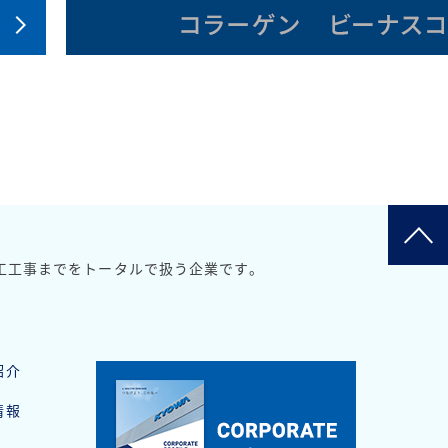
工工事までをトータルで扱う企業です。
紹介
情報