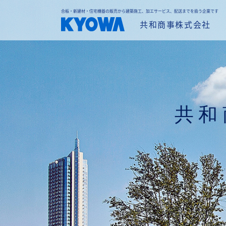
合板・新建材・住宅機器の販売から建築施工、加エサービス、配送までを扱う企業です
共和商事株式会社