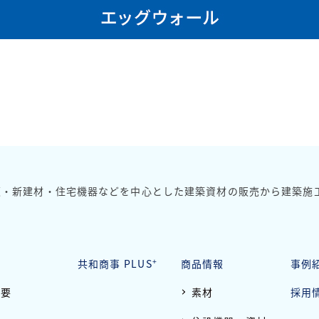
板・新建材・住宅機器などを中心とした建築資材の販売から
建築施
+
報
共和商事 PLUS
商品情報
事例
概要
素材
採用