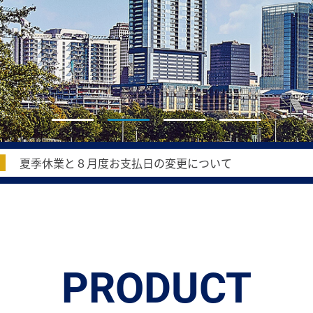
夏季休業と８月度お支払日の変更について
ゴールデンウィーク期間中の配送業務について
臨時休業(4月10日)に伴う配送業務について
年末年始休業とお支払日変更について
PRODUCT