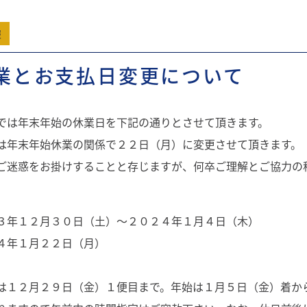
報
業とお支払日変更について
では年末年始の休業日を下記の通りとさせて頂きます。
は年末年始休業の関係で２２日（月）に変更させて頂きます。
ご迷惑をお掛けすることと存じますが、何卒ご理解とご協力の
年１２月３０日（土）～２０２４年１月４日（木）
４年１月２２日（月）
は１２月２９日（金）１便目まで。年始は１月５日（金）着か