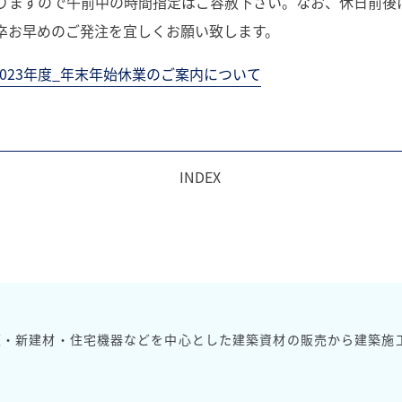
りますので午前中の時間指定はご容赦下さい。なお、休日前後
卒お早めのご発注を宜しくお願い致します。
2023年度_年末年始休業のご案内について
INDEX
板・新建材・住宅機器などを中心とした建築資材の販売から
建築施