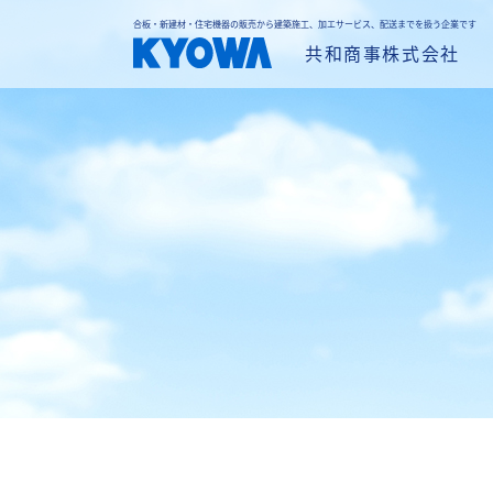
合板・新建材・住宅機器の販売から建築施工、加エサービス、配送までを扱う企業です
共和商事株式会社