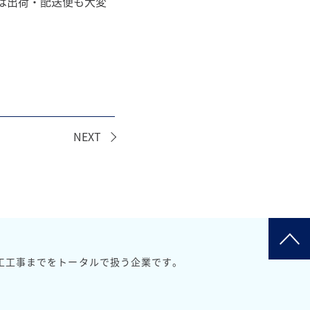
は出荷・配送便も大変
NEXT
工工事までをトータルで扱う企業です。