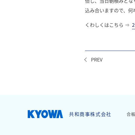
但し、当日朝積みとな
込み合いますので、何
くわしくはこちら ⇒
PREV
page top
共和商事株式会社
合