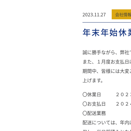
2023.11.27
会社情
年末年始休
誠に勝手ながら、弊社
また、１月度お支払日
期間中、皆様には大変
上げます。
〇休業日 ２０２３
〇お支払日 ２０２
〇配送業務
配送については、年内