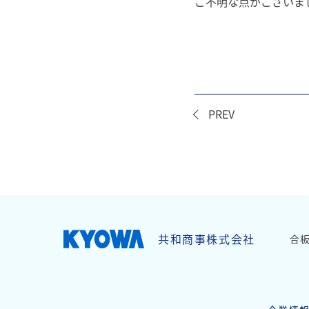
ご不明な点がございま
PREV
page top
共和商事株式会社
合