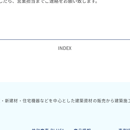
したら、営業担当までご連絡をお願い致します。
INDEX
板・新建材・住宅機器などを中心とした建築資材の販売から
建築施
+