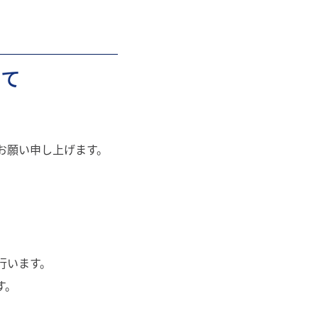
いて
。
お願い申し上げます。
行います。
す。