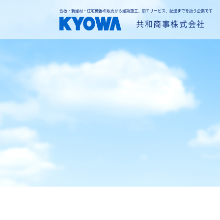
合板・新建材・住宅機器の販売から建築施工、加エサービス、配送までを扱う企業です
共和商事株式会社